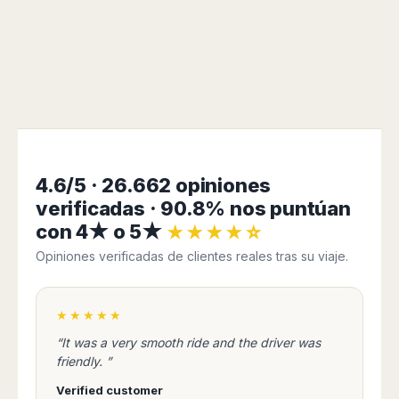
4.6/5 · 26.662 opiniones
verificadas · 90.8% nos puntúan
con 4★ o 5★
★★★★☆
Opiniones verificadas de clientes reales tras su viaje.
★★★★★
“It was a very smooth ride and the driver was
friendly. ”
Verified customer