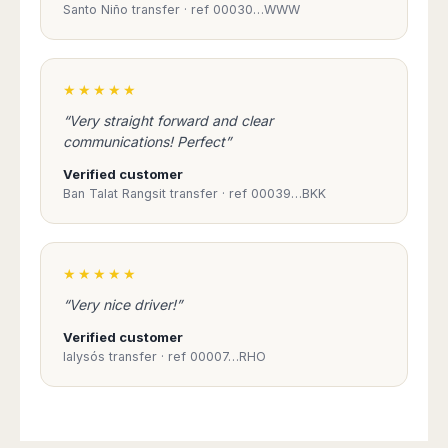
Santo Niño transfer · ref 00030…WWW
★★★★★
“Very straight forward and clear
communications! Perfect”
Verified customer
Ban Talat Rangsit transfer · ref 00039…BKK
★★★★★
“Very nice driver!”
Verified customer
Ialysós transfer · ref 00007…RHO
Book Taxi Group